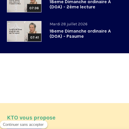
18eme Dimanche ordinaire A
(DOA) - 2ème lecture
07:36
Mardi 28 juillet 2026
18eme Dimanche ordinaire A
(DOA) - Psaume
07:41
KTO vous propose