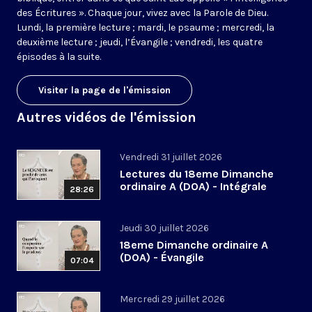
des Écritures ». Chaque jour, vivez avec la Parole de Dieu.
Lundi, la première lecture ; mardi, le psaume ; mercredi, la
deuxième lecture ; jeudi, l’Évangile ; vendredi, les quatre
épisodes à la suite.
Visiter la page de l'émission
Autres vidéos de l'émission
Vendredi 31 juillet 2026
Lectures du 18eme Dimanche
ordinaire A (DOA) - Intégrale
28:26
Jeudi 30 juillet 2026
18eme Dimanche ordinaire A
(DOA) - Évangile
07:04
Mercredi 29 juillet 2026