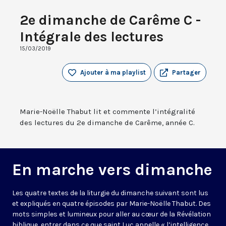
2e dimanche de Carême C -
Intégrale des lectures
15/03/2019
Ajouter à ma playlist
Partager
Marie-Noëlle Thabut lit et commente l’intégralité
des lectures du 2e dimanche de Carême, année C.
En marche vers dimanche
Les quatre textes de la liturgie du dimanche suivant sont lus
et expliqués en quatre épisodes par Marie-Noëlle Thabut. Des
mots simples et lumineux pour aller au cœur de la Révélation
biblique, entrer dans ce que saint Luc appelle « l’intelligence