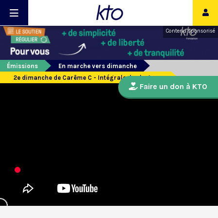
Contenu sponsorisé
Émissions
En marche vers dimanche
2e dimanche de Carême C - Intégrale des lectures
Faire un don à KTO