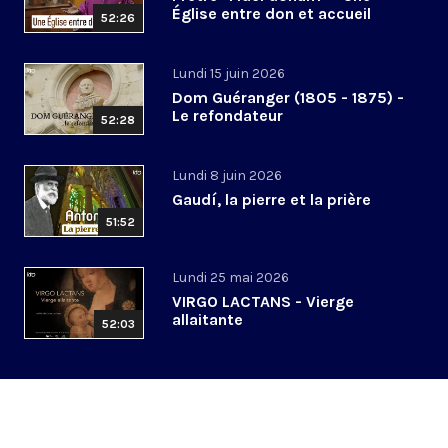
Église entre don et accueil
52:26
Lundi 15 juin 2026
Dom Guéranger (1805 - 1875) -
Le refondateur
52:28
Lundi 8 juin 2026
Gaudí, la pierre et la prière
51:52
Lundi 25 mai 2026
VIRGO LACTANS - Vierge
allaitante
52:03