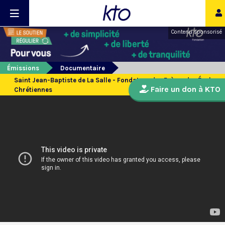
Contenu sponsorisé
Émissions
Documentaire
Saint Jean-Baptiste de La Salle - Fondateur des Frères des Écoles
Faire un don à KTO
Chrétiennes