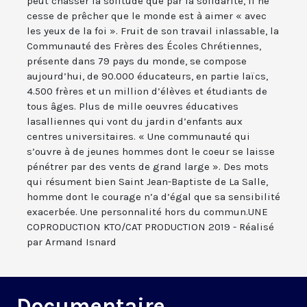
peut chasser la solitude que par la solidarité, il ne
cesse de prêcher que le monde est à aimer « avec
les yeux de la foi ». Fruit de son travail inlassable, la
Communauté des Frères des Écoles Chrétiennes,
présente dans 79 pays du monde, se compose
aujourd’hui, de 90.000 éducateurs, en partie laïcs,
4.500 frères et un million d’élèves et étudiants de
tous âges. Plus de mille oeuvres éducatives
lasalliennes qui vont du jardin d’enfants aux
centres universitaires. « Une communauté qui
s’ouvre à de jeunes hommes dont le coeur se laisse
pénétrer par des vents de grand large ». Des mots
qui résument bien Saint Jean-Baptiste de La Salle,
homme dont le courage n’a d’égal que sa sensibilité
exacerbée. Une personnalité hors du commun.UNE
COPRODUCTION KTO/CAT PRODUCTION 2019 - Réalisé
par Armand Isnard
Documentaire