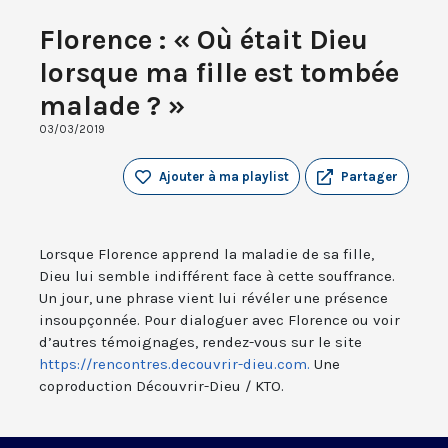
Florence : « Où était Dieu
lorsque ma fille est tombée
malade ? »
03/03/2019
Ajouter à ma playlist
Partager
Lorsque Florence apprend la maladie de sa fille,
Dieu lui semble indifférent face à cette souffrance.
Un jour, une phrase vient lui révéler une présence
insoupçonnée. Pour dialoguer avec Florence ou voir
d’autres témoignages, rendez-vous sur le site
https://rencontres.decouvrir-dieu.com.
Une
coproduction Découvrir-Dieu / KTO.