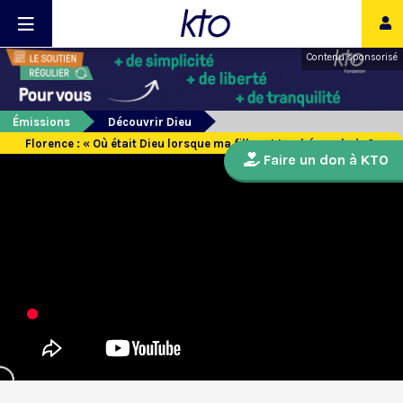
Contenu sponsorisé
Émissions
Découvrir Dieu
Florence : « Où était Dieu lorsque ma fille est tombée malade ? »
Faire un don à KTO