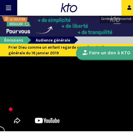
Contenu sponsorisé
Émissions
Audience générale
Prier Dieu comme un enfant regarde son père : Audience
Faire un don à KTO
générale du 16 janvier 2019