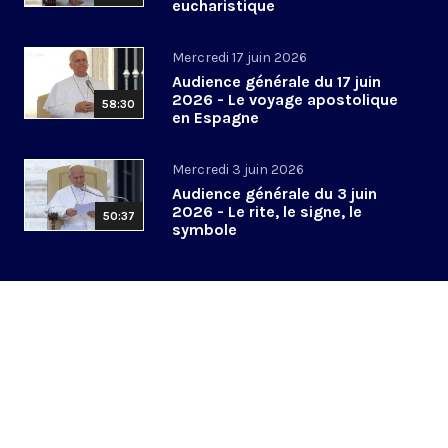
eucharistique
Mercredi 17 juin 2026
Audience générale du 17 juin
2026 - Le voyage apostolique
58:30
en Espagne
Mercredi 3 juin 2026
Audience générale du 3 juin
2026 - Le rite, le signe, le
50:37
symbole