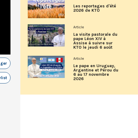
Les reportages d'été
2026 de KTO
Article
La visite pastorale du
pape Léon XIV à
Assise à suivre sur
KTO le jeudi 6 août
Article
ager
Le pape en Uruguay,
Argentine et Pérou du
6 au 17 novembre
list
2026