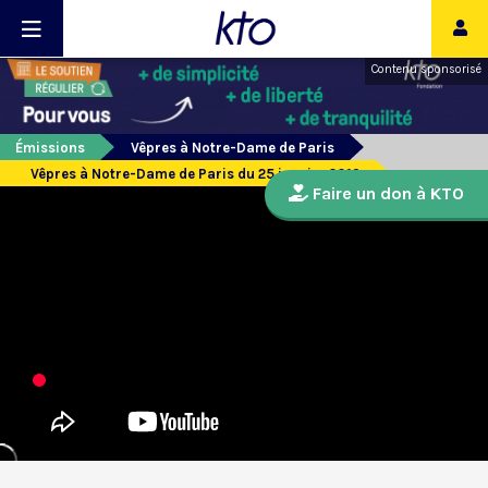
Contenu sponsorisé
Émissions
Vêpres à Notre-Dame de Paris
Vêpres à Notre-Dame de Paris du 25 janvier 2019
Faire un don à KTO