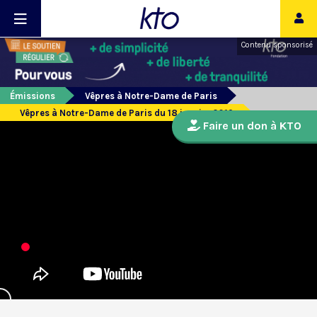
Contenu sponsorisé
Émissions
Vêpres à Notre-Dame de Paris
Vêpres à Notre-Dame de Paris du 18 janvier 2019
Faire un don à KTO