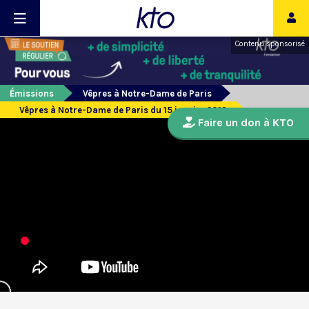
Contenu sponsorisé
Émissions
Vêpres à Notre-Dame de Paris
Vêpres à Notre-Dame de Paris du 15 janvier 2019
Faire un don à KTO