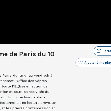
Part
e de Paris du 10
Ajouter à ma play
 Paris, du lundi au vendredi à
ransmet l’Office des Vêpres,
r toute l’Eglise en action de
ation et pour les activités du
troduction, une hymne, deux
estament, une lecture brève, un
 et les prières d’intercession et