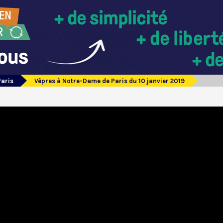
Paris
Vêpres à Notre-Dame de Paris du 10 janvier 2019