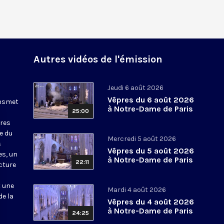
Autres vidéos de l'émission
Jeudi 6 août 2026
Vêpres du 6 août 2026
ansmet
à Notre-Dame de Paris
25:00
ures
le du
Mercredi 5 août 2026
s
Vêpres du 5 août 2026
es, un
à Notre-Dame de Paris
22:11
cture
t une
Mardi 4 août 2026
de la
Vêpres du 4 août 2026
à Notre-Dame de Paris
24:25