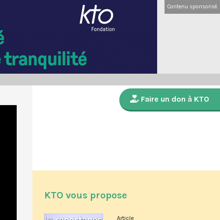
Contenu sponsorisé
Faire un don à KTO
KTO vous propose
Article