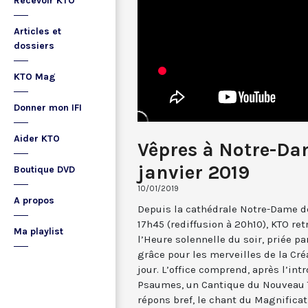
Recevoir KTO
Articles et
dossiers
KTO Mag
Donner mon IFI
Aider KTO
Vêpres à Notre-Dam
janvier 2019
Boutique DVD
10/01/2019
A propos
Depuis la cathédrale Notre-Dame de
17h45 (rediffusion à 20h10), KTO ret
Ma playlist
l’Heure solennelle du soir, priée pa
grâce pour les merveilles de la Cré
jour. L’office comprend, après l’in
Psaumes, un Cantique du Nouveau T
répons bref, le chant du Magnificat,