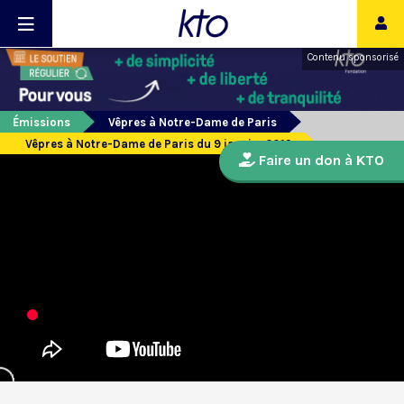
Contenu sponsorisé
Émissions
Vêpres à Notre-Dame de Paris
Vêpres à Notre-Dame de Paris du 9 janvier 2019
Faire un don à KTO