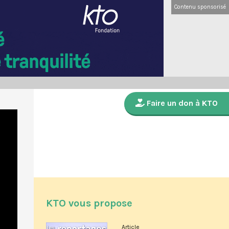
Contenu sponsorisé
Faire un don à KTO
KTO vous propose
Article