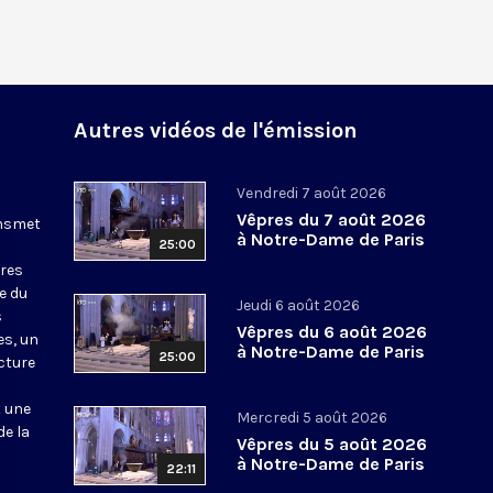
Autres vidéos de l'émission
Vendredi 7 août 2026
Vêpres du 7 août 2026
ansmet
à Notre-Dame de Paris
25:00
ures
le du
Jeudi 6 août 2026
s
Vêpres du 6 août 2026
es, un
à Notre-Dame de Paris
25:00
cture
t une
Mercredi 5 août 2026
de la
Vêpres du 5 août 2026
à Notre-Dame de Paris
22:11