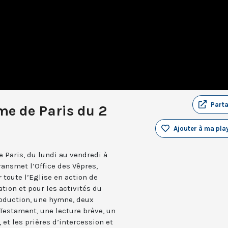
Part
me de Paris du 2
Ajouter à ma play
 Paris, du lundi au vendredi à
ransmet l’Office des Vêpres,
r toute l’Eglise en action de
ation et pour les activités du
troduction, une hymne, deux
estament, une lecture brève, un
 et les prières d’intercession et