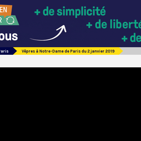
Paris
Vêpres à Notre-Dame de Paris du 2 janvier 2019