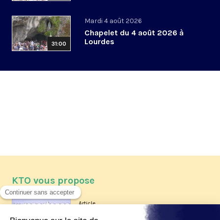
Mardi 4 août 2026
Chapelet du 4 août 2026 à
Lourdes
31:00
KTO vous propose
Article
Les reportages d'été 2026 de KTO