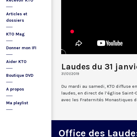
Recevoir KTO
Articles et
dossiers
KTO Mag
Donner mon IFI
Aider KTO
Laudes du 31 janvi
31/01/2019
Boutique DVD
Du mardi au samedi, KTO diffuse en
A propos
laudes, en direct de l’église Saint-
avec les Fraternités Monastiques d
Ma playlist
Office des Laude