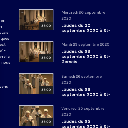
Mercredi 30 septembre
2020
 en
Laudes du 30
37:00
en
septembre 2020 à St-
otais
Gervais
tiques
 est
Mardi 29 septembre 2020
e" –
Laudes du 29
septembre 2020 à St-
vre la
37:00
Gervais
l nous
Samedi 26 septembre
2020
 venu
Laudes du 26
37:00
septembre 2020 à St-
Gervais
Vendredi 25 septembre
2020
Laudes du 25
37:00
septembre 2020 à St-