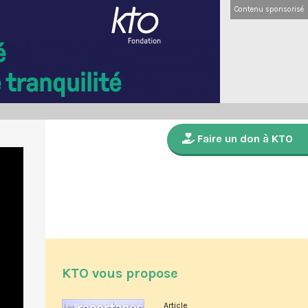
Contenu sponsorisé
Faire un don à KTO
KTO vous propose
Article