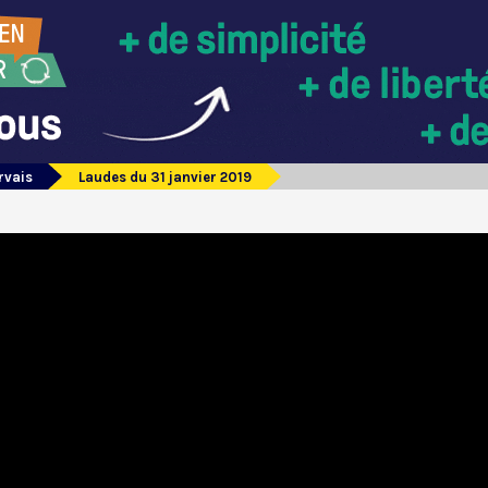
rvais
Laudes du 31 janvier 2019