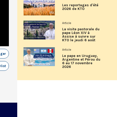
Les reportages d'été
2026 de KTO
Article
La visite pastorale du
pape Léon XIV à
Assise à suivre sur
KTO le jeudi 6 août
Article
ager
Le pape en Uruguay,
Argentine et Pérou du
6 au 17 novembre
list
2026