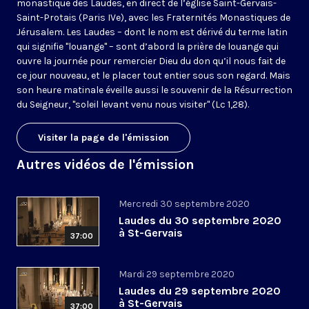
monastique des Laudes, en direct de l’église Saint-Gervais-
Saint-Protais (Paris IVe), avec les Fraternités Monastiques de
Jérusalem. Les Laudes – dont le nom est dérivé du terme latin
qui signifie "louange" – sont d’abord la prière de louange qui
ouvre la journée pour remercier Dieu du don qu’il nous fait de
ce jour nouveau, et le placer tout entier sous son regard. Mais
son heure matinale éveille aussi le souvenir de la Résurrection
du Seigneur, "soleil levant venu nous visiter" (Lc 1,28).
Visiter la page de l'émission
Autres vidéos de l'émission
Mercredi 30 septembre 2020
Laudes du 30 septembre 2020
à St-Gervais
37:00
Mardi 29 septembre 2020
Laudes du 29 septembre 2020
à St-Gervais
37:00