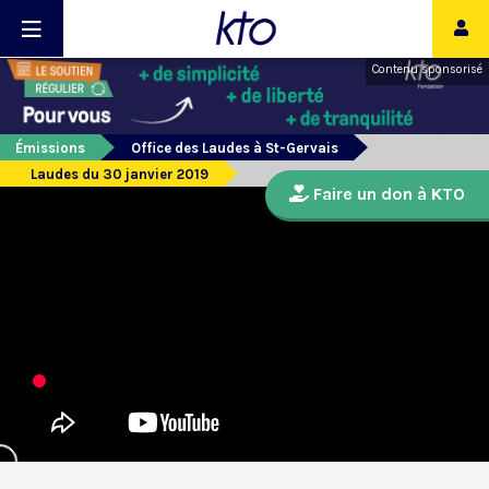
Contenu sponsorisé
Émissions
Office des Laudes à St-Gervais
Laudes du 30 janvier 2019
Faire un don à KTO