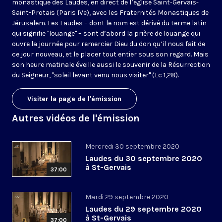
monastique des Laudes, en direct de l’église Saint-Gervais-
Saint-Protais (Paris IVe), avec les Fraternités Monastiques de
Jérusalem. Les Laudes – dont le nom est dérivé du terme latin
qui signifie "louange" – sont d’abord la prière de louange qui
ouvre la journée pour remercier Dieu du don qu’il nous fait de
ce jour nouveau, et le placer tout entier sous son regard. Mais
son heure matinale éveille aussi le souvenir de la Résurrection
du Seigneur, "soleil levant venu nous visiter" (Lc 1,28).
Visiter la page de l'émission
Autres vidéos de l'émission
Mercredi 30 septembre 2020
Laudes du 30 septembre 2020
à St-Gervais
37:00
Mardi 29 septembre 2020
Laudes du 29 septembre 2020
à St-Gervais
37:00