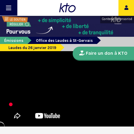
Contenu sponsorisé
Émissions
Office des Laudes à St-Gervais
Laudes du 26 janvier 2019
Faire un don à KTO