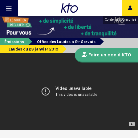
Contenu sponsorisé
Émissions
Office des Laudes à St-Gervais
Laudes du 23 janvier 2019
Faire un don à KTO