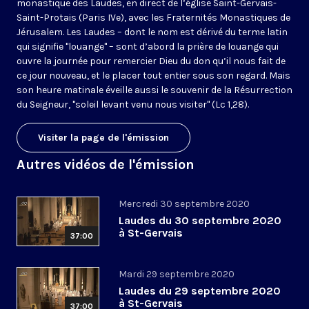
monastique des Laudes, en direct de l’église Saint-Gervais-
Saint-Protais (Paris IVe), avec les Fraternités Monastiques de
Jérusalem. Les Laudes – dont le nom est dérivé du terme latin
qui signifie "louange" – sont d’abord la prière de louange qui
ouvre la journée pour remercier Dieu du don qu’il nous fait de
ce jour nouveau, et le placer tout entier sous son regard. Mais
son heure matinale éveille aussi le souvenir de la Résurrection
du Seigneur, "soleil levant venu nous visiter" (Lc 1,28).
Visiter la page de l'émission
Autres vidéos de l'émission
Mercredi 30 septembre 2020
Laudes du 30 septembre 2020
à St-Gervais
37:00
Mardi 29 septembre 2020
Laudes du 29 septembre 2020
à St-Gervais
37:00