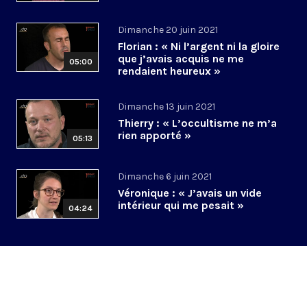
Dimanche 20 juin 2021
Florian : « Ni l’argent ni la gloire
que j’avais acquis ne me
05:00
rendaient heureux »
Dimanche 13 juin 2021
Thierry : « L’occultisme ne m’a
rien apporté »
05:13
Dimanche 6 juin 2021
Véronique : « J’avais un vide
intérieur qui me pesait »
04:24