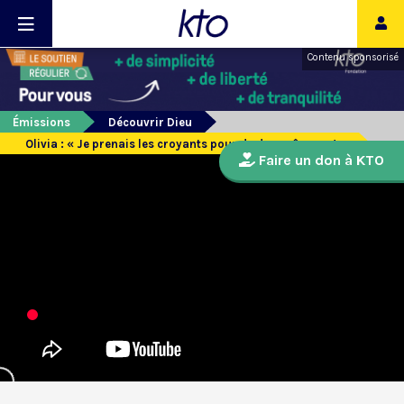
Contenu sponsorisé
Émissions
Découvrir Dieu
Olivia : « Je prenais les croyants pour de doux rêveurs ! »
Faire un don à KTO