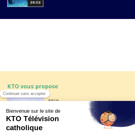
26:02
KTO vous propose
Article
Les reportages d'été 2026 de KTO
Article