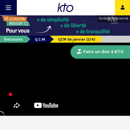
Contenu sponsorisé
Émissions
Q.C.M.
QCM de janvier (2/4)
Faire un don à KTO