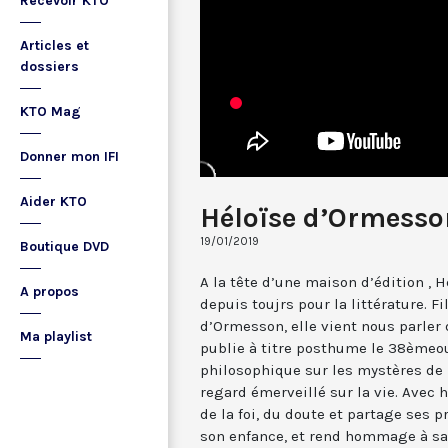
Recevoir KTO
Articles et
dossiers
KTO Mag
Donner mon IFI
Aider KTO
Héloïse d’Ormesso
19/01/2019
Boutique DVD
A la tête d’une maison d’édition ,
A propos
depuis toujrs pour la littérature. F
d’Ormesson, elle vient nous parler 
Ma playlist
publie à titre posthume le 38èmeou
philosophique sur les mystères de l
regard émerveillé sur la vie. Avec 
de la foi, du doute et partage ses pr
son enfance, et rend hommage à sa