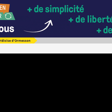
Héloïse d’Ormesson