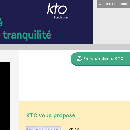
Contenu sponsorisé
Faire un don à KTO
KTO vous propose
Article