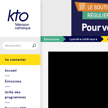
Émissions
Lumière intérieure
Se connecter
Accueil
Émissions
Grille des
programmes