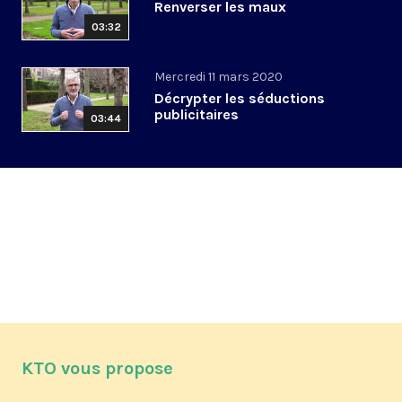
Renverser les maux
03:32
Mercredi 11 mars 2020
Décrypter les séductions
publicitaires
03:44
KTO vous propose