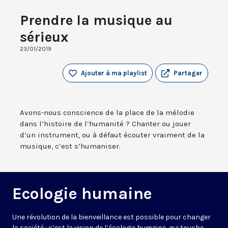
Prendre la musique au
sérieux
23/01/2019
Ajouter à ma playlist
Partager
Avons-nous conscience de la place de la mélodie
dans l’histoire de l’humanité ? Chanter ou jouer
d’un instrument, ou à défaut écouter vraiment de la
musique, c’est s’humaniser.
Ecologie humaine
Une révolution de la bienveillance est possible pour changer
la société : c’est la vision de l’écologie humaine, qui touche