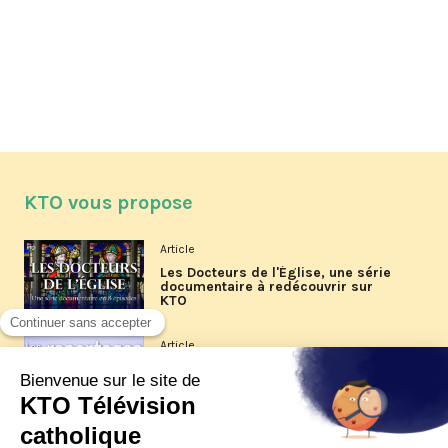
KTO vous propose
Article
Les Docteurs de l'Église, une série
documentaire à redécouvrir sur
KTO
Article
Les reportages d'été 2026 de KTO
Article