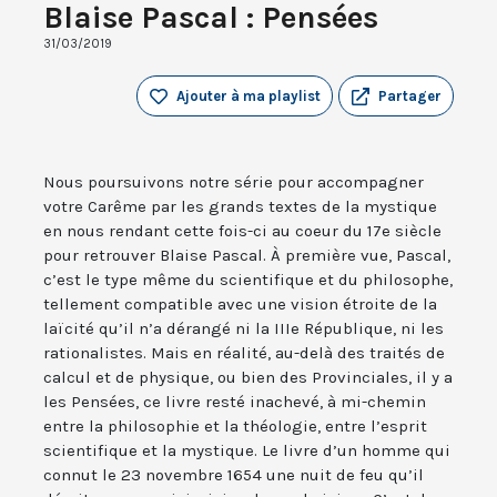
Blaise Pascal : Pensées
31/03/2019
Ajouter à ma playlist
Partager
Nous poursuivons notre série pour accompagner
votre Carême par les grands textes de la mystique
en nous rendant cette fois-ci au coeur du 17e siècle
pour retrouver Blaise Pascal. À première vue, Pascal,
c’est le type même du scientifique et du philosophe,
tellement compatible avec une vision étroite de la
laïcité qu’il n’a dérangé ni la IIIe République, ni les
rationalistes. Mais en réalité, au-delà des traités de
calcul et de physique, ou bien des Provinciales, il y a
les Pensées, ce livre resté inachevé, à mi-chemin
entre la philosophie et la théologie, entre l’esprit
scientifique et la mystique. Le livre d’un homme qui
connut le 23 novembre 1654 une nuit de feu qu’il