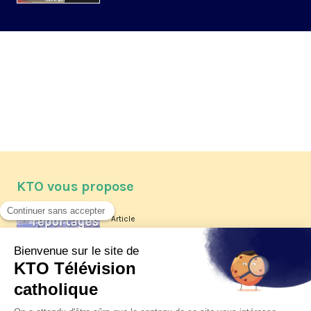
KTO vous propose
Article
Les reportages d'été 2026 de KTO
Article
La visite pastorale du pape Léon
XIV à Assise à suivre sur KTO le