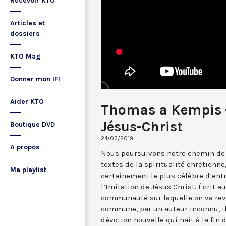
Recevoir KTO
Articles et
dossiers
KTO Mag
Donner mon IFI
Aider KTO
Thomas a Kempis -
Jésus-Christ
Boutique DVD
24/03/2019
A propos
Nous poursuivons notre chemin de
textes de la spiritualité chrétienn
Ma playlist
certainement le plus célèbre d’entr
l’Imitation de Jésus Christ. Écrit a
communauté sur laquelle on va reven
commune, par un auteur inconnu, il 
dévotion nouvelle qui naît à la fin