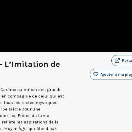
Part
 L’Imitation de
Ajouter à ma play
 Carême au milieu des grands
e, en compagnie de celui qui est
e tous les textes mystiques,
u 15e siècle pour une
ir, les Frères de la vie
reflète les aspirations de la
 du Moyen Âge, qui étend aux