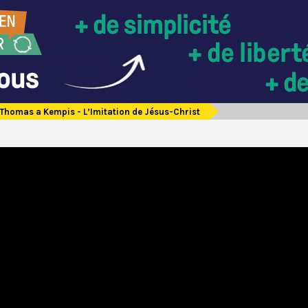
Thomas a Kempis - L’Imitation de Jésus-Christ