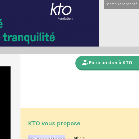
Contenu sponsorisé
Faire un don à KTO
KTO vous propose
Article