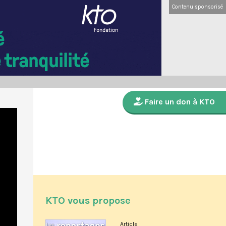
Contenu sponsorisé
Faire un don à KTO
KTO vous propose
Article