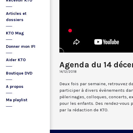
Recevoir KTO
Articles et
dossiers
KTO Mag
Donner mon IFI
Aider KTO
Agenda du 14 déc
14/12/2018
Boutique DVD
Deux fois par semaine, retrouvez da
A propos
participer à divers évènements dan
pèlerinages, colloques, concerts, ex
Ma playlist
pour les enfants. Des rendez-vous 
par la rédaction de KTO.