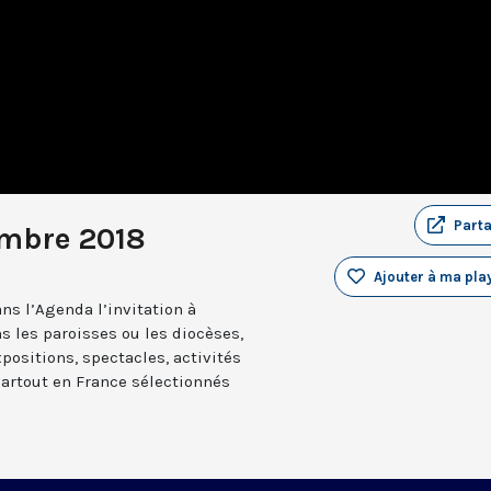
Part
embre 2018
Ajouter à ma play
ns l’Agenda l’invitation à
s les paroisses ou les diocèses,
positions, spectacles, activités
partout en France sélectionnés