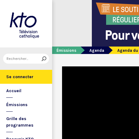
Émissions
Agenda
Agenda du 
Se connecter
Accueil
Émissions
Grille des
programmes