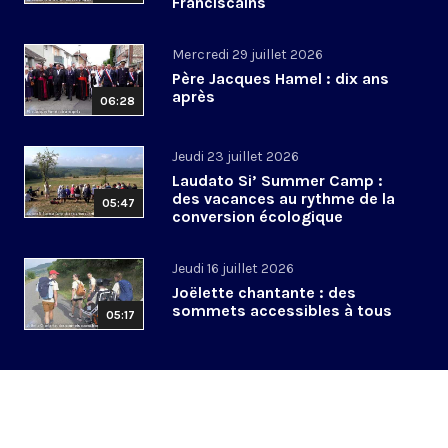
Franciscains
Mercredi 29 juillet 2026
Père Jacques Hamel : dix ans
après
06:28
Jeudi 23 juillet 2026
Laudato Si’ Summer Camp :
des vacances au rythme de la
05:47
conversion écologique
Jeudi 16 juillet 2026
Joëlette chantante : des
sommets accessibles à tous
05:17