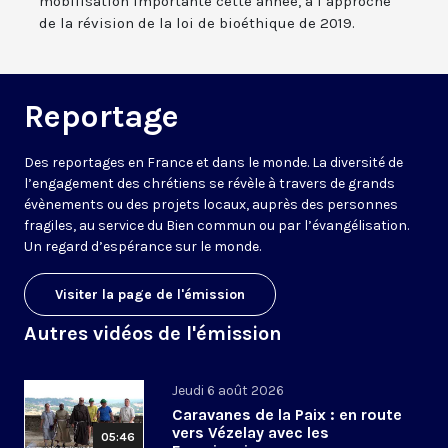
mobilisation importante cette année, à l’approche
de la révision de la loi de bioéthique de 2019.
Reportage
Des reportages en France et dans le monde. La diversité de
l’engagement des chrétiens se révèle à travers de grands
évènements ou des projets locaux, auprès des personnes
fragiles, au service du Bien commun ou par l’évangélisation.
Un regard d’espérance sur le monde.
Visiter la page de l'émission
Autres vidéos de l'émission
Jeudi 6 août 2026
Caravanes de la Paix : en route
vers Vézelay avec les
05:46