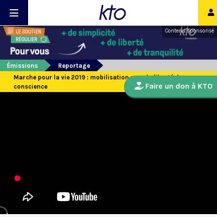
Contenu sponsorisé
Émissions
Reportage
Marche pour la vie 2019 : mobilisation pour la liberté de
Faire un don à KTO
conscience