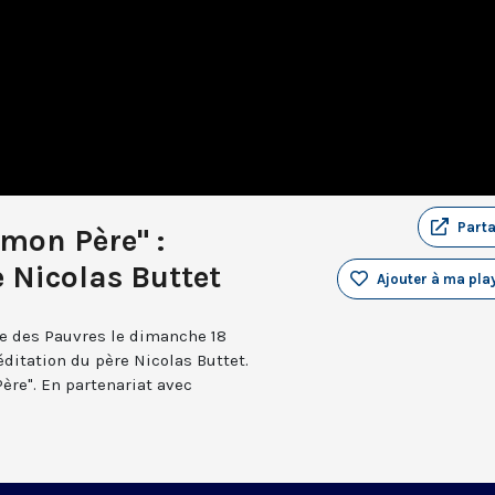
Part
 mon Père" :
 Nicolas Buttet
Ajouter à ma play
le des Pauvres le dimanche 18
ditation du père Nicolas Buttet.
Père". En partenariat avec