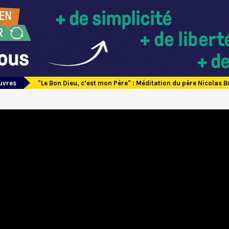
uvres
"Le Bon Dieu, c’est mon Père" : Méditation du père Nicolas B