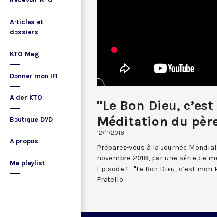
Recevoir KTO
Articles et
dossiers
KTO Mag
Donner mon IFI
Aider KTO
"Le Bon Dieu, c’est
Méditation du père
Boutique DVD
12/11/2018
A propos
Préparez-vous à la Journée Mondia
novembre 2018, par une série de mé
Ma playlist
Episode 1 : "Le Bon Dieu, c’est mon 
Fratello.