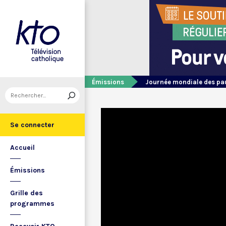
Émissions
Journée mondiale des pa
Se connecter
Accueil
Émissions
Grille des
programmes