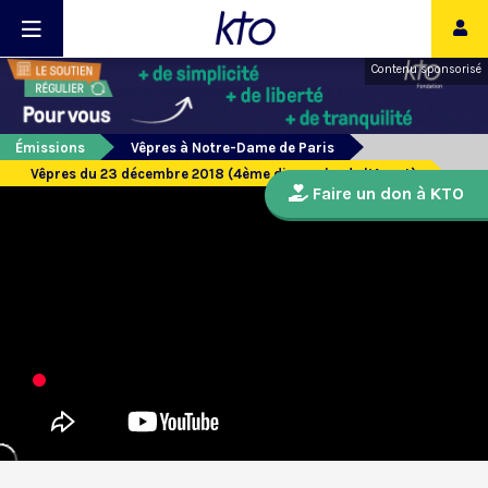
Contenu sponsorisé
Émissions
Vêpres à Notre-Dame de Paris
Vêpres du 23 décembre 2018 (4ème dimanche de l’Avent)
Faire un don à KTO