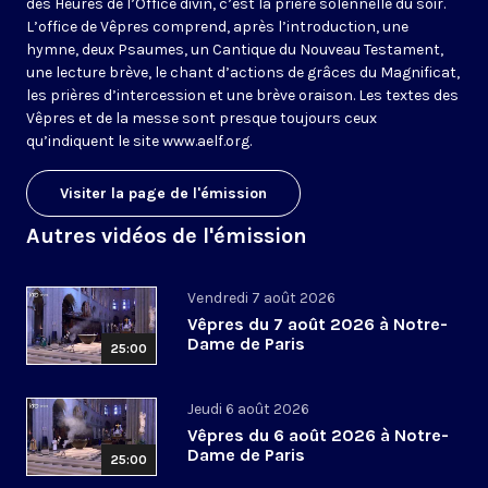
des Heures de l’Office divin, c’est la prière solennelle du soir.
L’office de Vêpres comprend, après l’introduction, une
hymne, deux Psaumes, un Cantique du Nouveau Testament,
une lecture brève, le chant d’actions de grâces du Magnificat,
les prières d’intercession et une brève oraison. Les textes des
Vêpres et de la messe sont presque toujours ceux
qu’indiquent le site
www.aelf.org
.
Visiter la page de l'émission
Autres vidéos de l'émission
Vendredi 7 août 2026
Vêpres du 7 août 2026 à Notre-
Dame de Paris
25:00
Jeudi 6 août 2026
Vêpres du 6 août 2026 à Notre-
Dame de Paris
25:00