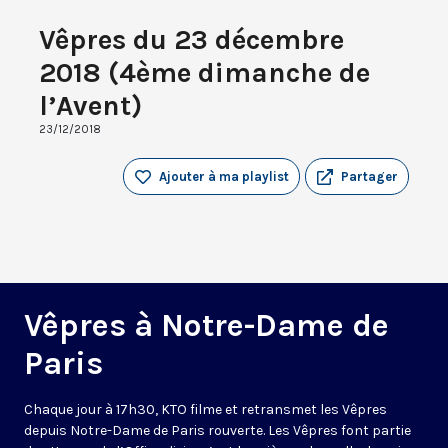
Vêpres du 23 décembre
2018 (4ème dimanche de
l’Avent)
23/12/2018
Ajouter à ma playlist
Partager
Vêpres à Notre-Dame de
Paris
Chaque jour à 17h30, KTO filme et retransmet les Vêpres
depuis Notre-Dame de Paris rouverte. Les Vêpres font partie