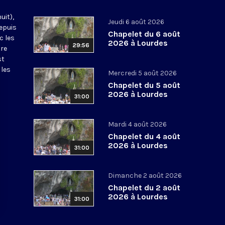
uit),
Jeudi 6 août 2026
epuis
Chapelet du 6 août
c les
2026 à Lourdes
29:56
tre
st
 les
Mercredi 5 août 2026
Chapelet du 5 août
2026 à Lourdes
31:00
Mardi 4 août 2026
Chapelet du 4 août
2026 à Lourdes
31:00
Dimanche 2 août 2026
Chapelet du 2 août
2026 à Lourdes
31:00