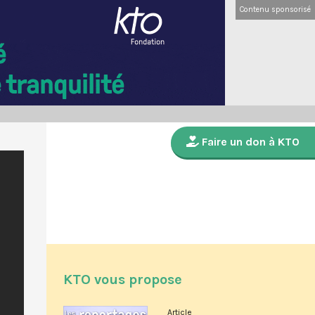
Contenu sponsorisé
Faire un don à KTO
KTO vous propose
Article