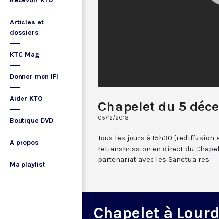
Recevoir KTO
Articles et
dossiers
KTO Mag
Donner mon IFI
Aider KTO
Chapelet du 5 déc
05/12/2018
Boutique DVD
Tous les jours à 15h30 (rediffusion 
A propos
retransmission en direct du Chapel
partenariat avec les Sanctuaires.
Ma playlist
Chapelet à Lour