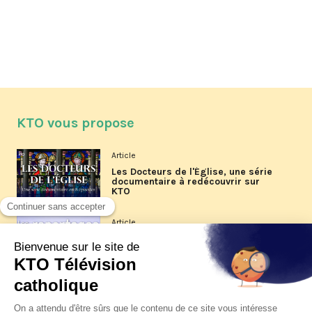
KTO vous propose
Article
Les Docteurs de l'Église, une série
documentaire à redécouvrir sur
KTO
Article
Les reportages d'été 2026 de KTO
Article
La visite pastorale du pape Léon