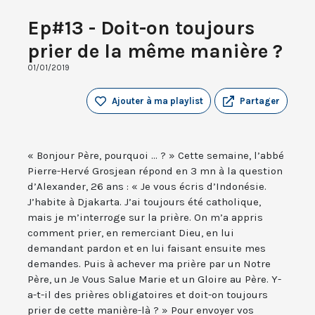
Ep#13 - Doit-on toujours
prier de la même manière ?
01/01/2019
Ajouter à ma playlist
Partager
« Bonjour Père, pourquoi ... ? » Cette semaine, l’abbé
Pierre-Hervé Grosjean répond en 3 mn à la question
d’Alexander, 26 ans : « Je vous écris d’Indonésie.
J’habite à Djakarta. J’ai toujours été catholique,
mais je m’interroge sur la prière. On m’a appris
comment prier, en remerciant Dieu, en lui
demandant pardon et en lui faisant ensuite mes
demandes. Puis à achever ma prière par un Notre
Père, un Je Vous Salue Marie et un Gloire au Père. Y-
a-t-il des prières obligatoires et doit-on toujours
prier de cette manière-là ? » Pour envoyer vos