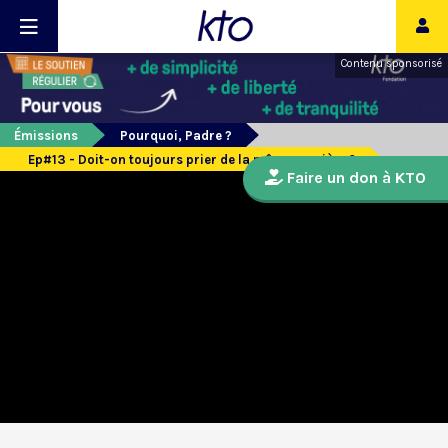
Contenu sponsorisé
Émissions
Pourquoi, Padre ?
Ep#13 - Doit-on toujours prier de la même manière ?
Faire un don à KTO