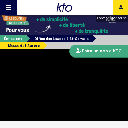
Contenu sponsorisé
Émissions
Office des Laudes à St-Gervais
Messe de l’Aurore
Faire un don à KTO