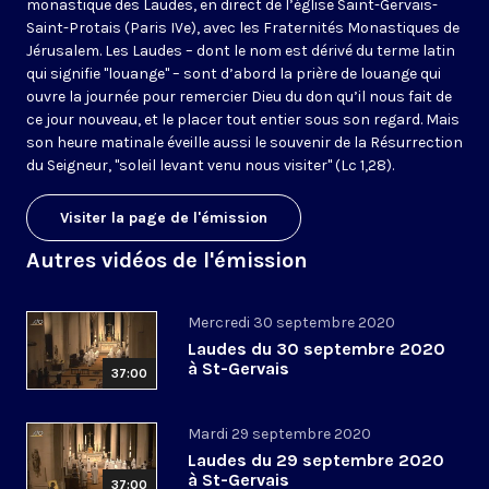
monastique des Laudes, en direct de l’église Saint-Gervais-
Saint-Protais (Paris IVe), avec les Fraternités Monastiques de
Jérusalem. Les Laudes – dont le nom est dérivé du terme latin
qui signifie "louange" – sont d’abord la prière de louange qui
ouvre la journée pour remercier Dieu du don qu’il nous fait de
ce jour nouveau, et le placer tout entier sous son regard. Mais
son heure matinale éveille aussi le souvenir de la Résurrection
du Seigneur, "soleil levant venu nous visiter" (Lc 1,28).
Visiter la page de l'émission
Autres vidéos de l'émission
Mercredi 30 septembre 2020
Laudes du 30 septembre 2020
à St-Gervais
37:00
Mardi 29 septembre 2020
Laudes du 29 septembre 2020
à St-Gervais
37:00