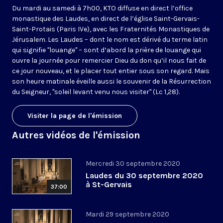
Du mardi au samedi à 7h00, KTO diffuse en direct l’office
monastique des Laudes, en direct de l’église Saint-Gervais-
Saint-Protais (Paris IVe), avec les Fraternités Monastiques de
Jérusalem. Les Laudes – dont le nom est dérivé du terme latin
qui signifie "louange" – sont d’abord la prière de louange qui
ouvre la journée pour remercier Dieu du don qu’il nous fait de
ce jour nouveau, et le placer tout entier sous son regard. Mais
son heure matinale éveille aussi le souvenir de la Résurrection
du Seigneur, "soleil levant venu nous visiter" (Lc 1,28).
Visiter la page de l'émission
Autres vidéos de l'émission
Mercredi 30 septembre 2020
Laudes du 30 septembre 2020
à St-Gervais
37:00
Mardi 29 septembre 2020