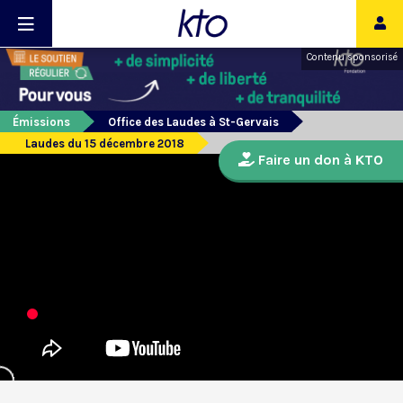
Contenu sponsorisé
Émissions
Office des Laudes à St-Gervais
Laudes du 15 décembre 2018
Faire un don à KTO