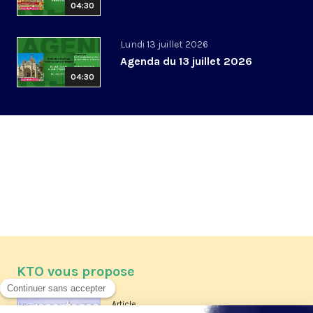
04:30
Lundi 13 juillet 2026
Agenda du 13 juillet 2026
04:30
KTO vous propose
Article