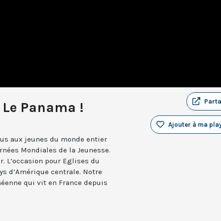
Part
: Le Panama !
Ajouter à ma play
ous aux jeunes du monde entier
rnées Mondiales de la Jeunesse.
er. L’occasion pour Eglises du
ays d’Amérique centrale. Notre
méenne qui vit en France depuis