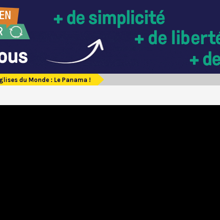
glises du Monde : Le Panama !