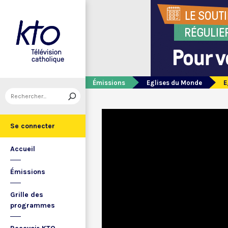
Émissions
Eglises du Monde
E
Se connecter
Accueil
Émissions
Grille des
programmes