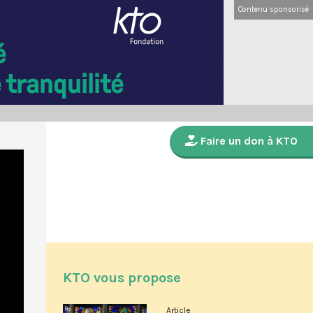
Contenu sponsorisé
Faire un don à KTO
KTO vous propose
Article