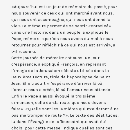
«Aujourd’hui est un jour de mémoire du passé, pour
nous souvenir de ceux qui ont marché avant nous,
qui nous ont accompagné, qui nous ont donné la
vie.» La mémoire permet de se sentir «enraciné»
dans une histoire, dans un peuple, a expliqué le
Pape, même si «parfois nous avons du mal à nous
retourner pour réfléchir à ce qui nous est arrivé», a-
t-il reconnu.
Cette journée de mémoire est aussi un jour
d’espérance, a expliqué François, en reprenant
l’image de la Jérusalem céleste utilisée dans la
Deuxième Lecture, tirée de l’Apocalypse de Saint-
Jean. Elle traduit «l’espérance d’arriver là où
l’amour nous a créés, là où l’amour nous attend».
Enfin le Pape a aussi évoqué la troisième
dimension, celle de «la route que nous devons
faire». «Quelle sont les lumières qui m’aideront à ne
pas me tromper de route ?». Le texte des Béatitudes,
lu dans l’Évangile de la Toussaint qui avait été
choisi pour cette messe, indique quelles sont ces