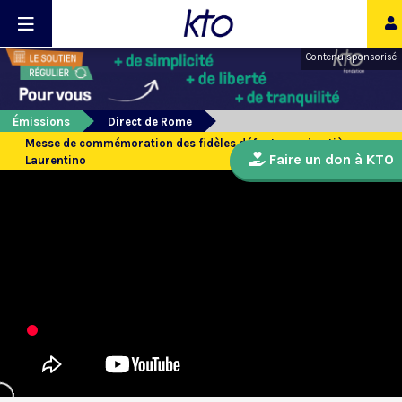
Contenu sponsorisé
Émissions
Direct de Rome
Messe de commémoration des fidèles défunts au cimetière
Faire un don à KTO
Laurentino