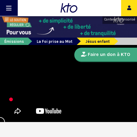
Contenu sponsorisé
Émissions
La Foi prise au Mot
Jésus enfant
Faire un don à KTO