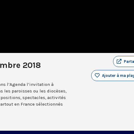
Part
embre 2018
Ajouter à ma play
ns l’Agenda l’invitation à
s les paroisses ou les diocèses,
positions, spectacles, activités
partout en France sélectionnés