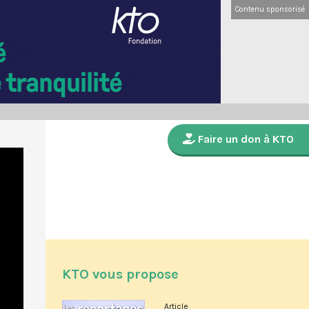
Contenu sponsorisé
Faire un don à KTO
KTO vous propose
Article