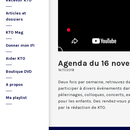
Recevoir KTO
Articles et
dossiers
KTO Mag
Donner mon IFI
Aider KTO
Agenda du 16 nov
16/11/2018
Boutique DVD
Deux fois par semaine, retrouvez da
A propos
participer à divers évènements dan
pèlerinages, colloques, concerts, ex
Ma playlist
pour les enfants. Des rendez-vous 
par la rédaction de KTO.