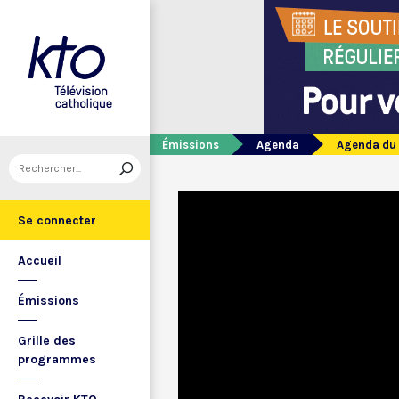
Émissions
Agenda
Agenda du 
Se connecter
Accueil
Émissions
Grille des
programmes