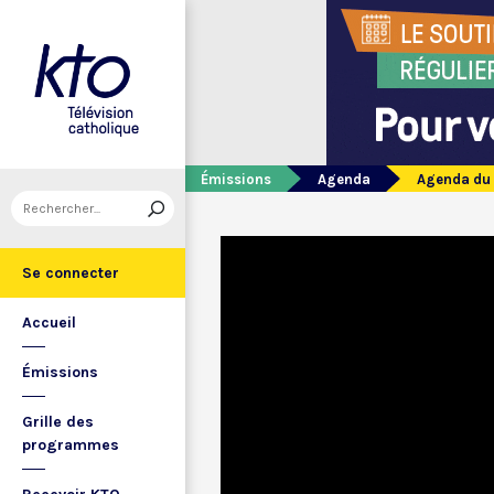
Émissions
Agenda
Agenda du
Se connecter
Accueil
Émissions
Grille des
programmes