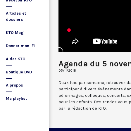
Recevoir KTO
Articles et
dossiers
KTO Mag
Donner mon IFI
Aider KTO
Agenda du 5 nove
05/11/2018
Boutique DVD
Deux fois par semaine, retrouvez da
A propos
participer à divers évènements dan
pèlerinages, colloques, concerts, ex
Ma playlist
pour les enfants. Des rendez-vous 
par la rédaction de KTO.