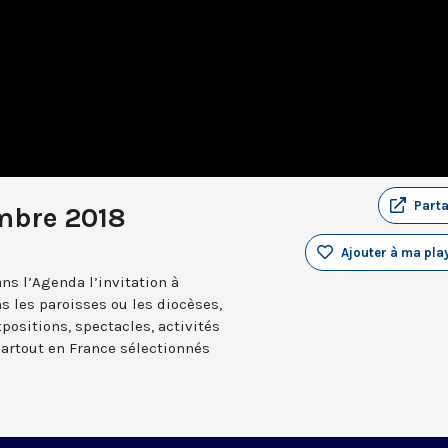
Part
mbre 2018
Ajouter à ma play
ns l’Agenda l’invitation à
s les paroisses ou les diocèses,
positions, spectacles, activités
partout en France sélectionnés