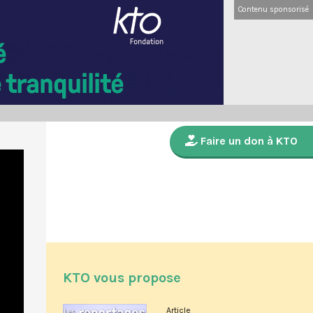
Contenu sponsorisé
Faire un don à KTO
KTO vous propose
Article