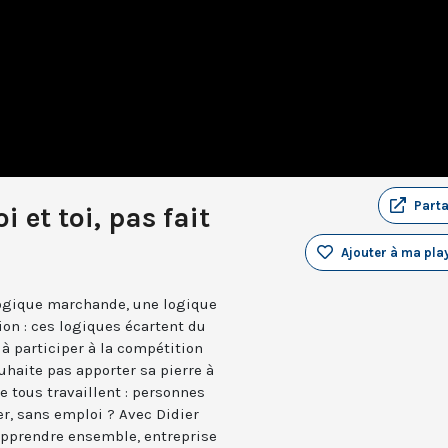
Part
i et toi, pas fait
Ajouter à ma play
ogique marchande, une logique
ion : ces logiques écartent du
 à participer à la compétition
uhaite pas apporter sa pierre à
ue tous travaillent : personnes
er, sans emploi ? Avec Didier
 apprendre ensemble, entreprise