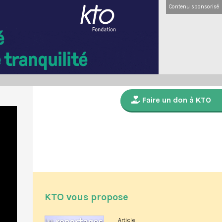
Contenu sponsorisé
Faire un don à KTO
KTO vous propose
Article