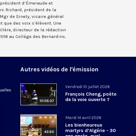
 président d’Émeraude et
rc Richard, président de la
Mgr de Sinety, vicaire général
ut que des voix s’élèvent. Une
llère, directeur de la rédaction
2018 au Collège des Bernardins.
Autres vidéos de l'émission
Vendredi 10 juillet 2026
uelles
François Cheng, poète
de la voie ouverte ?
01:05:37
Mardi 14 avril 2026
Les bienheureux
martyrs d’Algérie - 30
43:50
ans après, quel