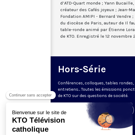
d’ATD-Quart monde ; Yann Bucaille,
créateur des Cafés joyeux ; Jean-Ma
Fondation AMIPI - Bernard Vendre ; 
du diocèse de Paris, auteur de Il fa
table-ronde animé par Étienne Lorai
de KTO. Enregistré le 12 novembre 
Hors-Série
Conférences, colloques, tables rondes,
entretiens... Toutes les émissions ponct
de KTO sur des questions de société.
Visiter la page de l'émission