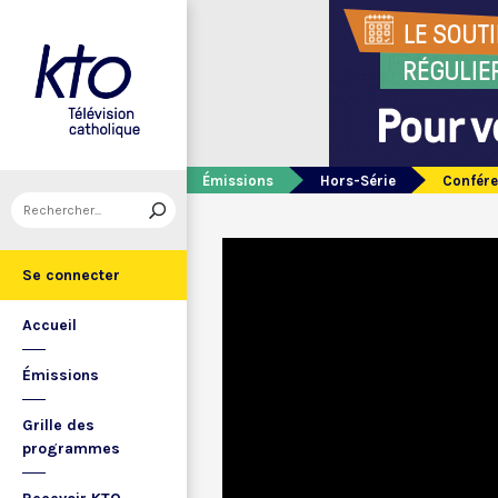
Émissions
Hors-Série
Conféren
Se connecter
Accueil
Émissions
Grille des
programmes