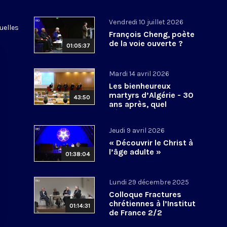
Vendredi 10 juillet 2026
uelles
François Cheng, poète
de la voie ouverte ?
01:05:37
Mardi 14 avril 2026
Les bienheureux
martyrs d’Algérie - 30
43:50
ans après, quel
héritage spirituel?
Jeudi 9 avril 2026
« Découvrir le Christ à
l’âge adulte »
01:38:04
Lundi 29 décembre 2025
Colloque Fractures
chrétiennes à l’Institut
01:14:31
de France 2/2