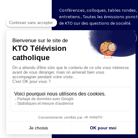
Conférences, colloques, tables rondes,
entretiens... Toutes les émissions ponct
de KTO sur des questions de société.
Visiter la page de l'émission