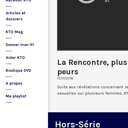
Recevoir KTO
Articles et
dossiers
KTO Mag
Donner mon IFI
Aider KTO
La Rencontre, plus
peurs
Boutique DVD
13/11/2018
A propos
Suite aux révélations concernant J
sexuelles sur plusieurs femmes, KT
Ma playlist
Hors-Série