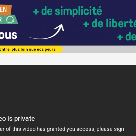
ontre, plus loin que nos peurs