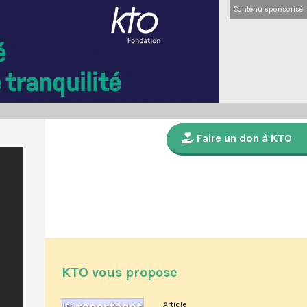
Contenu sponsorisé
Faire un don à KTO
KTO vous propose
Article