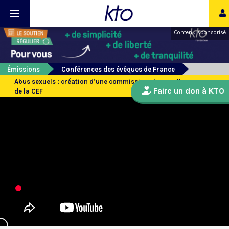
Contenu sponsorisé
Émissions
Conférences des évêques de France
Abus sexuels : création d’une commission et nouvelles mesures
Faire un don à KTO
de la CEF