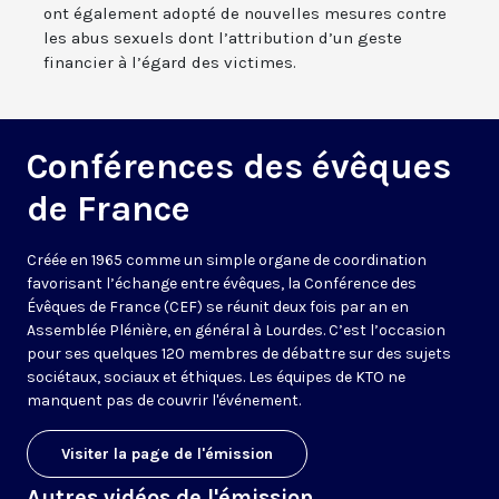
ont également adopté de nouvelles mesures contre
les abus sexuels dont l’attribution d’un geste
financier à l’égard des victimes.
Conférences des évêques
de France
Créée en 1965 comme un simple organe de coordination
favorisant l’échange entre évêques, la Conférence des
Évêques de France (CEF) se réunit deux fois par an en
Assemblée Plénière, en général à Lourdes. C’est l’occasion
pour ses quelques 120 membres de débattre sur des sujets
sociétaux, sociaux et éthiques. Les équipes de KTO ne
manquent pas de couvrir l'événement.
Visiter la page de l'émission
Autres vidéos de l'émission