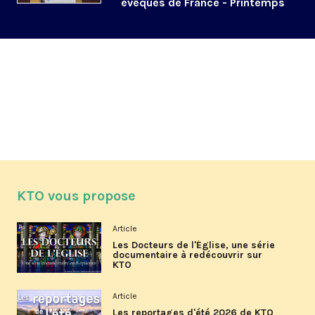
évêques de France - Printemps
2025
KTO vous propose
Article
Les Docteurs de l'Église, une série
documentaire à redécouvrir sur
KTO
Article
Les reportages d'été 2026 de KTO