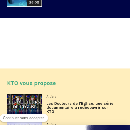
26:02
KTO vous propose
Article
Les Docteurs de l'Église, une série
documentaire à redécouvrir sur
KTO
Article