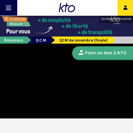
Contenu sponsorisé
Émissions
Q.C.M.
QCM de novembre (finale)
Faire un don à KTO