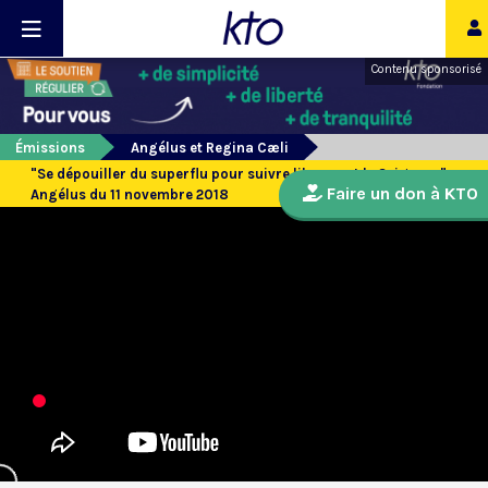
Contenu sponsorisé
Émissions
Angélus et Regina Cæli
"Se dépouiller du superflu pour suivre librement le Seigneur" :
Faire un don à KTO
Angélus du 11 novembre 2018