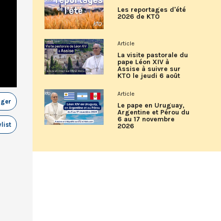
Les reportages d'été
2026 de KTO
Article
La visite pastorale du
pape Léon XIV à
Assise à suivre sur
KTO le jeudi 6 août
Article
ager
Le pape en Uruguay,
Argentine et Pérou du
6 au 17 novembre
list
2026