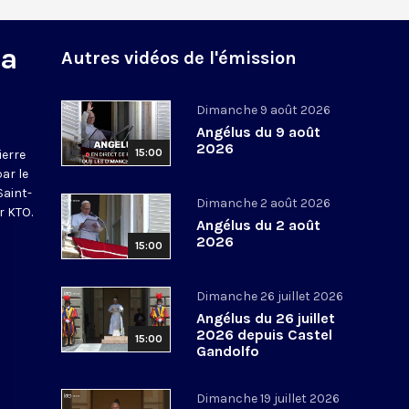
na
Autres vidéos de l'émission
Dimanche 9 août 2026
Angélus du 9 août
2026
15:00
ierre
par le
Saint-
Dimanche 2 août 2026
r KTO.
Angélus du 2 août
2026
15:00
Dimanche 26 juillet 2026
Angélus du 26 juillet
2026 depuis Castel
15:00
Gandolfo
Dimanche 19 juillet 2026