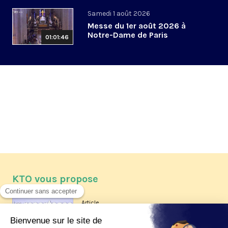
Samedi 1 août 2026
Messe du 1er août 2026 à
Notre-Dame de Paris
01:01:46
KTO vous propose
Article
Les reportages d'été 2026 de KTO