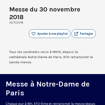
Messe du 30 novembre
2018
30/11/2018
Ajouter à ma playlist
Partager
Tous les vendredis soirs à 18h15, depuis la
cathédrale Notre-Dame de Paris, KTO retransmet la
sainte messe.
Messe à Notre-Dame de
Paris
Chaque jour à 18h, KTO filme et retransmet la messe depuis