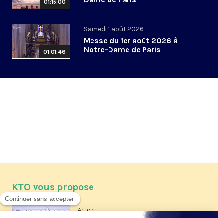
01:15:00
Samedi 1 août 2026
Messe du 1er août 2026 à
Notre-Dame de Paris
01:01:46
KTO vous propose
Article