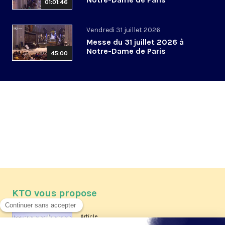
01:01:46
Vendredi 31 juillet 2026
Messe du 31 juillet 2026 à
Notre-Dame de Paris
45:00
KTO vous propose
Article