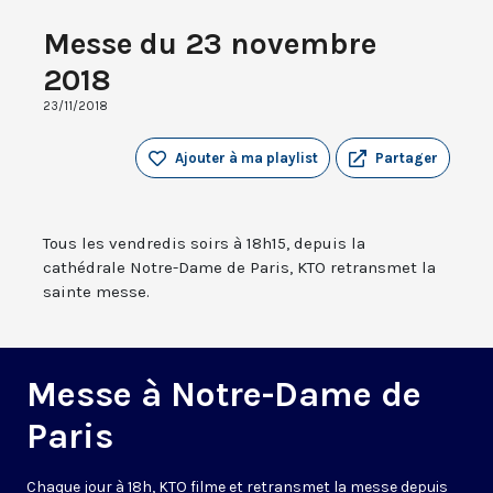
Messe du 23 novembre
2018
23/11/2018
Ajouter à ma playlist
Partager
Tous les vendredis soirs à 18h15, depuis la
cathédrale Notre-Dame de Paris, KTO retransmet la
sainte messe.
Messe à Notre-Dame de
Paris
Chaque jour à 18h, KTO filme et retransmet la messe depuis