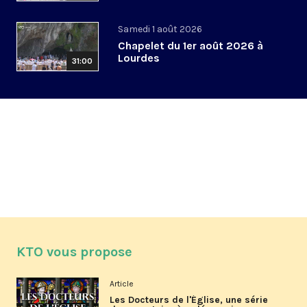
Samedi 1 août 2026
Chapelet du 1er août 2026 à
Lourdes
31:00
KTO vous propose
Article
Les Docteurs de l'Église, une série