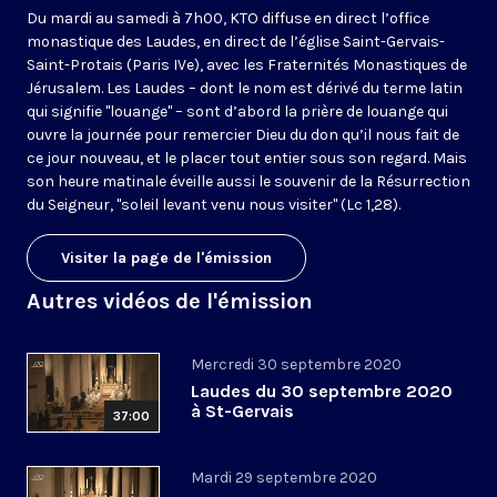
Du mardi au samedi à 7h00, KTO diffuse en direct l’office
monastique des Laudes, en direct de l’église Saint-Gervais-
Saint-Protais (Paris IVe), avec les Fraternités Monastiques de
Jérusalem. Les Laudes – dont le nom est dérivé du terme latin
qui signifie "louange" – sont d’abord la prière de louange qui
ouvre la journée pour remercier Dieu du don qu’il nous fait de
ce jour nouveau, et le placer tout entier sous son regard. Mais
son heure matinale éveille aussi le souvenir de la Résurrection
du Seigneur, "soleil levant venu nous visiter" (Lc 1,28).
Visiter la page de l'émission
Autres vidéos de l'émission
Mercredi 30 septembre 2020
Laudes du 30 septembre 2020
à St-Gervais
37:00
Mardi 29 septembre 2020