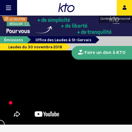
Contenu sponsorisé
Émissions
Office des Laudes à St-Gervais
Laudes du 30 novembre 2018
Faire un don à KTO