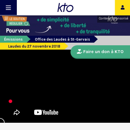
Contenu sponsorisé
Émissions
Office des Laudes à St-Gervais
Laudes du 27 novembre 2018
Faire un don à KTO