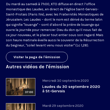
Du mardi au samedi à 7h00, KTO diffuse en direct l’office
monastique des Laudes, en direct de l’église Saint-Gervais-
Saint-Protais (Paris IVe), avec les Fraternités Monastiques de
Jérusalem. Les Laudes – dont le nom est dérivé du terme latin
qui signifie "louange" – sont d’abord la prière de louange qui
ouvre la journée pour remercier Dieu du don qu’il nous fait de
ce jour nouveau, et le placer tout entier sous son regard. Mais
son heure matinale éveille aussi le souvenir de la Résurrection
du Seigneur, "soleil levant venu nous visiter" (Lc 1,28).
Visiter la page de l'émission
Autres vidéos de l'émission
Mercredi 30 septembre 2020
Laudes du 30 septembre 2020
à St-Gervais
37:00
Mardi 29 septembre 2020