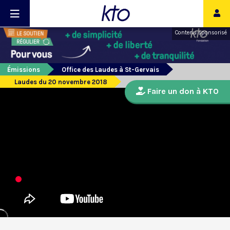
Contenu sponsorisé
Émissions
Office des Laudes à St-Gervais
Laudes du 20 novembre 2018
Faire un don à KTO