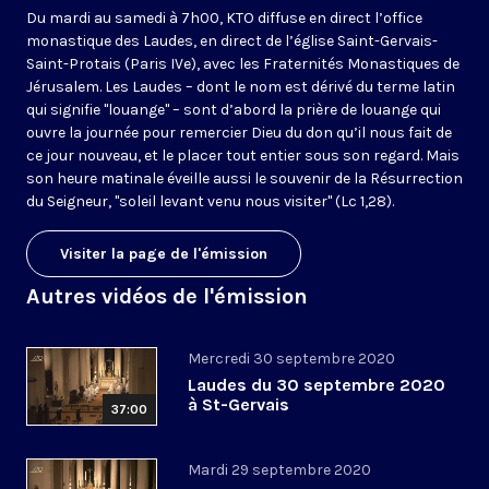
Du mardi au samedi à 7h00, KTO diffuse en direct l’office
monastique des Laudes, en direct de l’église Saint-Gervais-
Saint-Protais (Paris IVe), avec les Fraternités Monastiques de
Jérusalem. Les Laudes – dont le nom est dérivé du terme latin
qui signifie "louange" – sont d’abord la prière de louange qui
ouvre la journée pour remercier Dieu du don qu’il nous fait de
ce jour nouveau, et le placer tout entier sous son regard. Mais
son heure matinale éveille aussi le souvenir de la Résurrection
du Seigneur, "soleil levant venu nous visiter" (Lc 1,28).
Visiter la page de l'émission
Autres vidéos de l'émission
Mercredi 30 septembre 2020
Laudes du 30 septembre 2020
à St-Gervais
37:00
Mardi 29 septembre 2020